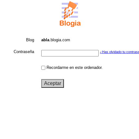
Blog
abla
.blogia.com
Contraseña
¿Has olvidado tu contras
Recordarme en este ordenador.