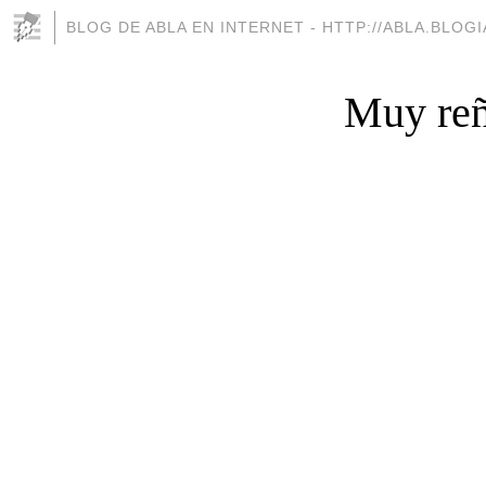
BLOG DE ABLA EN INTERNET - HTTP://ABLA.BLOG
Muy reñ