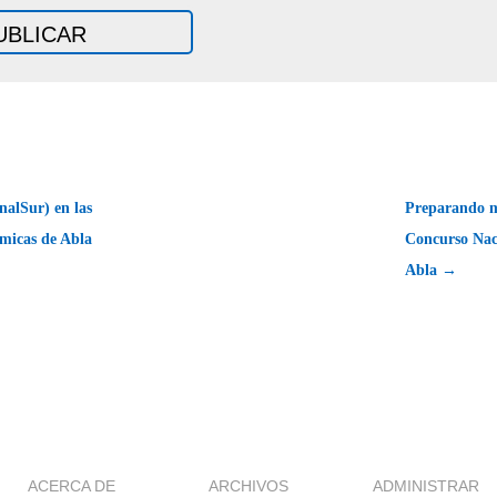
alSur) en las
Preparando ma
micas de Abla
Concurso Nac
Abla →
ACERCA DE
ARCHIVOS
ADMINISTRAR