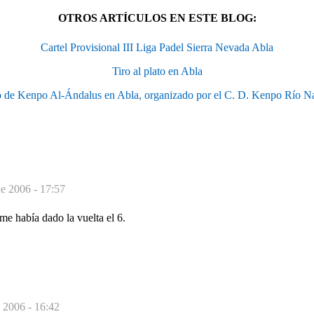
OTROS ARTÍCULOS EN ESTE BLOG:
Cartel Provisional III Liga Padel Sierra Nevada Abla
Tiro al plato en Abla
o de Kenpo Al-Ándalus en Abla, organizado por el C. D. Kenpo Río N
de 2006 - 17:57
me había dado la vuelta el 6.
 2006 - 16:42