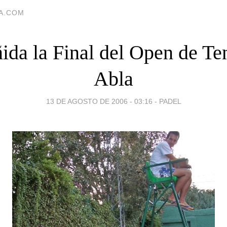
IA.COM
ida la Final del Open de Ten
Abla
13 DE AGOSTO DE 2006 - 03:16
-
PADEL