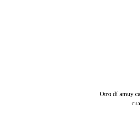
Otro dí amuy ca
cua