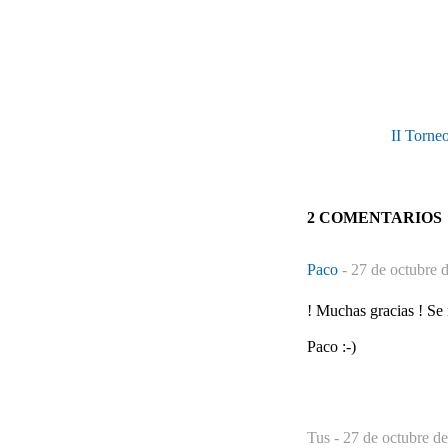
II Torne
2 COMENTARIOS
Paco
-
27 de octubre 
! Muchas gracias ! Se 
Paco :-)
Tus -
27 de octubre de