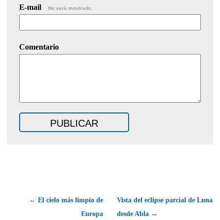
E-mail
No será mostrado.
Comentario
← El cielo más limpio de
Vista del eclipse parcial de Luna
Europa
desde Abla →