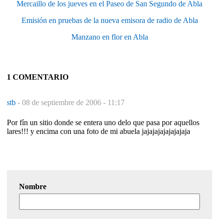
Mercaillo de los jueves en el Paseo de San Segundo de Abla
Emisión en pruebas de la nueva emisora de radio de Abla
Manzano en flor en Abla
1 COMENTARIO
stb
-
08 de septiembre de 2006 - 11:17
Por fín un sitio donde se entera uno delo que pasa por aquellos
lares!!! y encima con una foto de mi abuela jajajajajajajajaja
Nombre