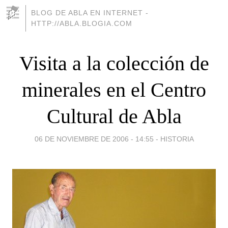
BLOG DE ABLA EN INTERNET -
HTTP://ABLA.BLOGIA.COM
Visita a la colección de
minerales en el Centro
Cultural de Abla
06 DE NOVIEMBRE DE 2006 - 14:55
-
HISTORIA