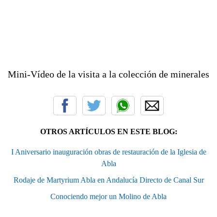
Mini-Vídeo de la visita a la colección de minerales
OTROS ARTÍCULOS EN ESTE BLOG:
I Aniversario inauguración obras de restauración de la Iglesia de
Abla
Rodaje de Martyrium Abla en Andalucía Directo de Canal Sur
Conociendo mejor un Molino de Abla