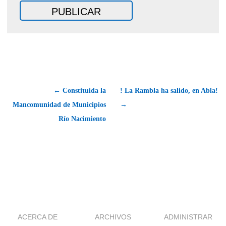
← Constituida la
! La Rambla ha salido, en Abla!
Mancomunidad de Municipios
→
Río Nacimiento
ACERCA DE
ARCHIVOS
ADMINISTRAR