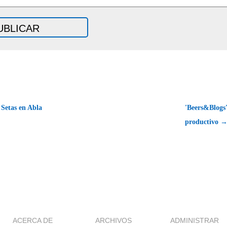
Setas en Abla
'Beers&Blogs
productivo 
ACERCA DE
ARCHIVOS
ADMINISTRAR