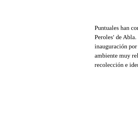
Puntuales han c
Peroles' de Abla.
inauguración por 
ambiente muy rel
recolección e ide