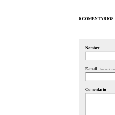
0 COMENTARIOS
Nombre
E-mail
No será mo
Comentario