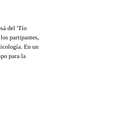
osá del 'Tío
los partipantes,
Micología. En un
po para la