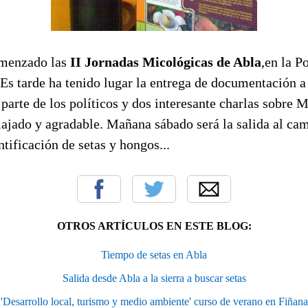
omenzado las
II Jornadas Micológicas de Abla
,en la P
 Es tarde ha tenido lugar la entrega de documentación a 
parte de los políticos y dos interesante charlas sobre 
ajado y agradable. Mañana sábado será la salida al cam
ntificación de setas y hongos...
OTROS ARTÍCULOS EN ESTE BLOG:
Tiempo de setas en Abla
Salida desde Abla a la sierra a buscar setas
'Desarrollo local, turismo y medio ambiente' curso de verano en Fiñana