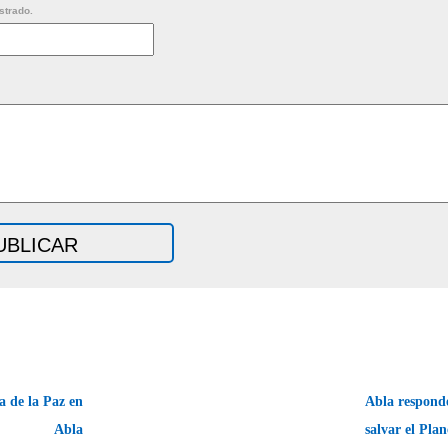
strado.
a de la Paz en
Abla respond
Abla
salvar el Pla