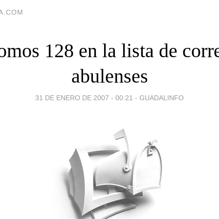
IA.COM
omos 128 en la lista de corr
abulenses
31 DE ENERO DE 2007 - 00:21
-
GUADALINFO