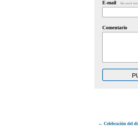
E-mail
No será mo
Comentario
← Celebración del dí