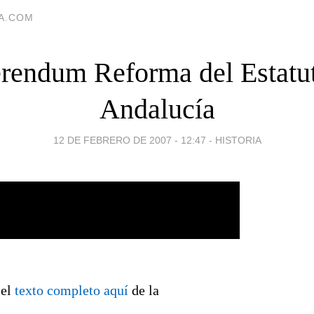
IA.COM
rendum Reforma del Estatu
Andalucía
12 DE FEBRERO DE 2007 - 12:47
-
HISTORIA
 el
texto completo aquí
de la