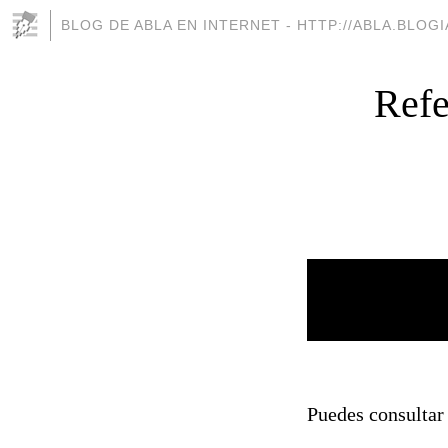
BLOG DE ABLA EN INTERNET - HTTP://ABLA.BLOG
Refe
Puedes consultar