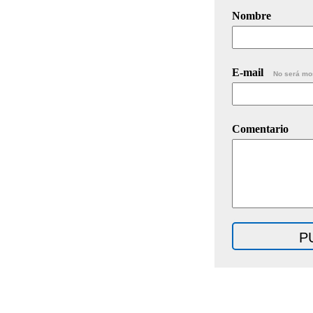
Nombre
E-mail
No será mo
Comentario