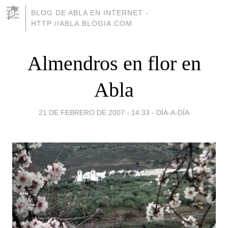
BLOG DE ABLA EN INTERNET -
HTTP://ABLA.BLOGIA.COM
Almendros en flor en
Abla
21 DE FEBRERO DE 2007 - 14:33
-
DÍA-A-DÍA