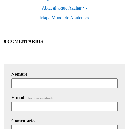
Abla, al toque Azahar 🍊
Mapa Mundi de Abulenses
0 COMENTARIOS
Nombre
E-mail
No será mostrado.
Comentario