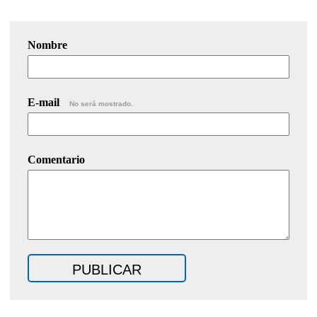
Nombre
E-mail
No será mostrado.
Comentario