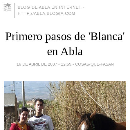
BLOG DE ABLA EN INTERNET -
HTTP://ABLA.BLOGIA.COM
Primero pasos de 'Blanca'
en Abla
16 DE ABRIL DE 2007 - 12:59
-
COSAS-QUE-PASAN