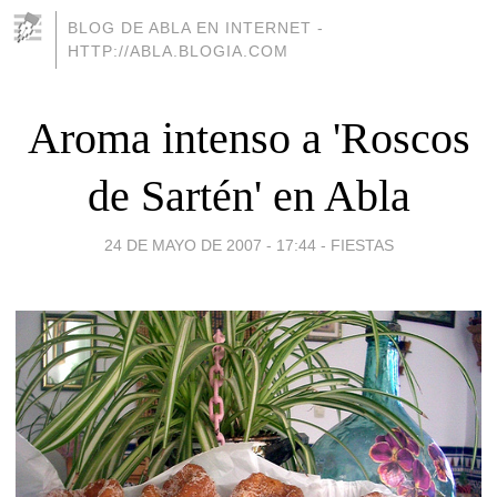
BLOG DE ABLA EN INTERNET -
HTTP://ABLA.BLOGIA.COM
Aroma intenso a 'Roscos
de Sartén' en Abla
24 DE MAYO DE 2007 - 17:44
-
FIESTAS