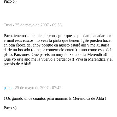
Paco :-)
Tusti -
25 de mayo de 2007 - 09:53
Paco, tenemos que intentar conseguir que se puedan manadar por
e-mail esos roscos, no veas la pinta que tienen!! ¿Se pueden hacer
en otra época del año? porque en agosto estaré allí y me gustaría
darle un bocado (o mejor comermelo entero) a uno como esos del
plato. Panzones: Qué paséis un muy feliz día de la Merendica!!
Que yo este año me la vuelvo a perder :-(!! Viva la Merendica y el
pueblo de Abla!!
paco
-
25 de mayo de 2007 - 07:42
! Os guardo unos cuantos para mañana la Merendica de Abla !
Paco :-)