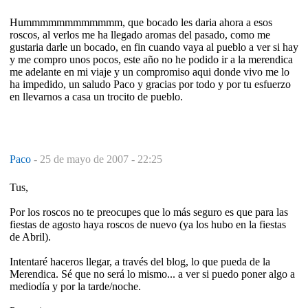
Hummmmmmmmmmmm, que bocado les daria ahora a esos
roscos, al verlos me ha llegado aromas del pasado, como me
gustaria darle un bocado, en fin cuando vaya al pueblo a ver si hay
y me compro unos pocos, este año no he podido ir a la merendica
me adelante en mi viaje y un compromiso aqui donde vivo me lo
ha impedido, un saludo Paco y gracias por todo y por tu esfuerzo
en llevarnos a casa un trocito de pueblo.
Paco
-
25 de mayo de 2007 - 22:25
Tus,
Por los roscos no te preocupes que lo más seguro es que para las
fiestas de agosto haya roscos de nuevo (ya los hubo en la fiestas
de Abril).
Intentaré haceros llegar, a través del blog, lo que pueda de la
Merendica. Sé que no será lo mismo... a ver si puedo poner algo a
mediodía y por la tarde/noche.