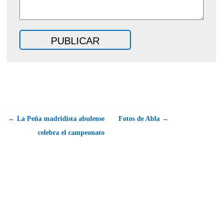
← La Peña madridista abulense
Fotos de Abla →
celebra el campeonato