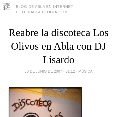
BLOG DE ABLA EN INTERNET -
HTTP://ABLA.BLOGIA.COM
Reabre la discoteca Los
Olivos en Abla con DJ
Lisardo
30 DE JUNIO DE 2007 - 01:12
-
MÚSICA