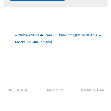
← Nuevo vestido del coro
Paseo fotográfico en Abla →
rociero 'Al Alba' de Abla
ACERCA DE
ARCHIVOS
ADMINISTRAR