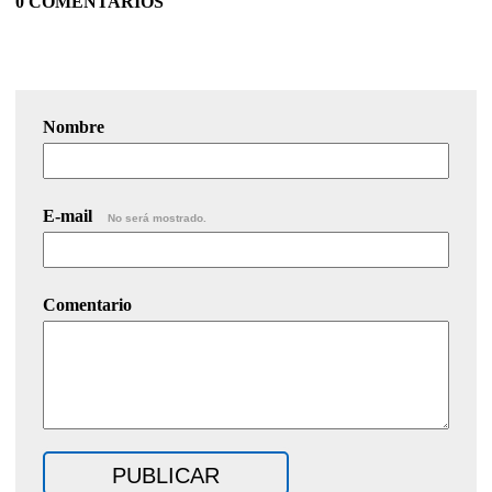
0 COMENTARIOS
Nombre
E-mail
No será mostrado.
Comentario