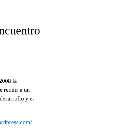
Encuentro
 2008
la
e reunir a un
desarrollo y e-
ordpress.com/