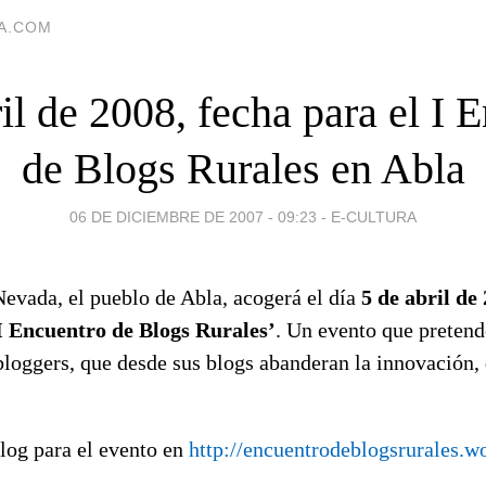
IA.COM
il de 2008, fecha para el I 
de Blogs Rurales en Abla
06 DE DICIEMBRE DE 2007 - 09:23
-
E-CULTURA
Nevada, el pueblo de Abla, acogerá el día
5 de abril de
I Encuentro de Blogs Rurales’
. Un evento que pretend
loggers, que desde sus blogs abanderan la innovación, 
log para el evento en
http://encuentrodeblogsrurales.w