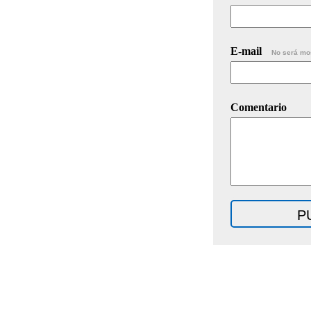
E-mail
No será mo
Comentario