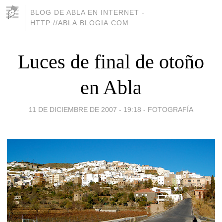
BLOG DE ABLA EN INTERNET -
HTTP://ABLA.BLOGIA.COM
Luces de final de otoño
en Abla
11 DE DICIEMBRE DE 2007 - 19:18
-
FOTOGRAFÍA