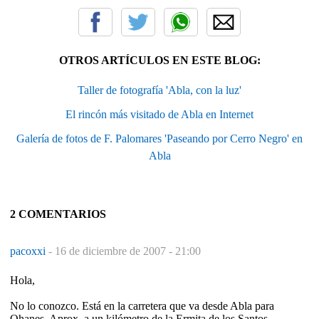
OTROS ARTÍCULOS EN ESTE BLOG:
Taller de fotografía 'Abla, con la luz'
El rincón más visitado de Abla en Internet
Galería de fotos de F. Palomares 'Paseando por Cerro Negro' en
Abla
2 COMENTARIOS
pacoxxi
-
16 de diciembre de 2007 - 21:00
Hola,
No lo conozco. Está en la carretera que va desde Abla para
Ohanes. Aprox. a un kilómetro de la Ermita de los Santos.