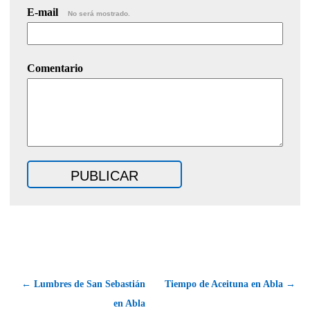
E-mail
No será mostrado.
Comentario
← Lumbres de San Sebastián
Tiempo de Aceituna en Abla →
en Abla