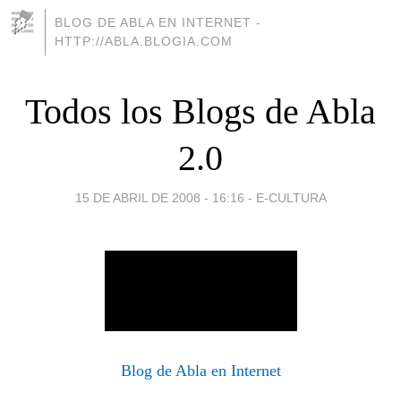
BLOG DE ABLA EN INTERNET -
HTTP://ABLA.BLOGIA.COM
Todos los Blogs de Abla
2.0
15 DE ABRIL DE 2008 - 16:16
-
E-CULTURA
Blog de Abla en Internet