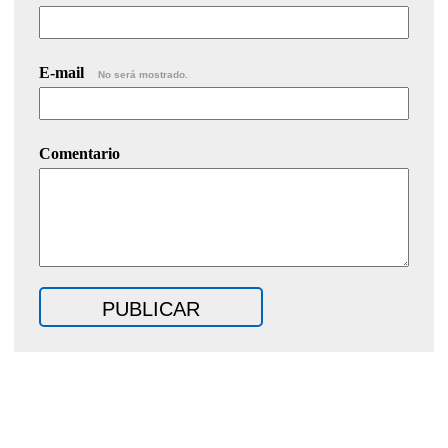
E-mail
No será mostrado.
Comentario