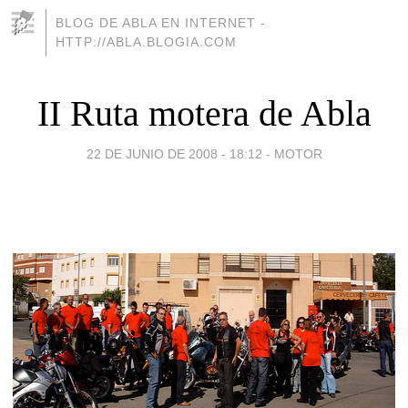
BLOG DE ABLA EN INTERNET -
HTTP://ABLA.BLOGIA.COM
II Ruta motera de Abla
22 DE JUNIO DE 2008 - 18:12
-
MOTOR