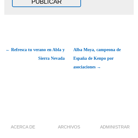
← Refresca tu verano en Abla y
Alba Moya, campeona de
Sierra Nevada
España de Kenpo por
asociaciones →
ACERCA DE
ARCHIVOS
ADMINISTRAR