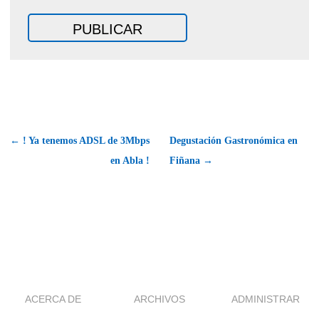
← ! Ya tenemos ADSL de 3Mbps
Degustación Gastronómica en
en Abla !
Fiñana →
ACERCA DE
ARCHIVOS
ADMINISTRAR