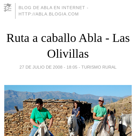
BLOG DE ABLA EN INTERNET -
HTTP://ABLA.BLOGIA.COM
Ruta a caballo Abla - Las
Olivillas
27 DE JULIO DE 2008 - 18:05
-
TURISMO RURAL