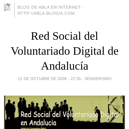
BLOG DE ABLA EN INTERNET -
HTTP://ABLA.BLOGIA.COM
Red Social del
Voluntariado Digital de
Andalucía
12 DE OCTUBRE DE 2008 - 22:35
-
SENDERISMO