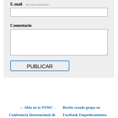
E-mail
No será mostrado.
Comentario
← Abla en la OSWC -
Recién creado grupo en
Conferencia Internacional de
Facebook Empoderamiento