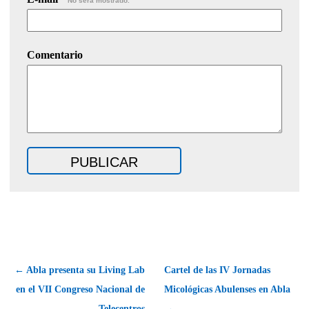
No será mostrado.
Comentario
← Abla presenta su Living Lab
Cartel de las IV Jornadas
en el VII Congreso Nacional de
Micológicas Abulenses en Abla
Telecentros
→