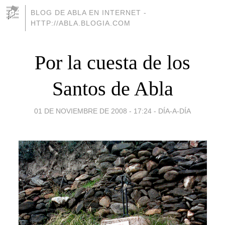
BLOG DE ABLA EN INTERNET -
HTTP://ABLA.BLOGIA.COM
Por la cuesta de los
Santos de Abla
01 DE NOVIEMBRE DE 2008 - 17:24
-
DÍA-A-DÍA