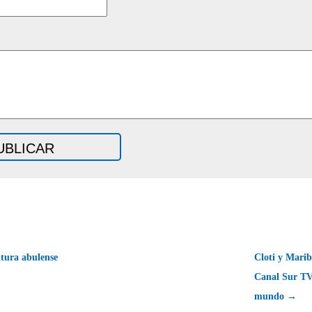
ura abulense
Cloti y Marib
Canal Sur TV
mundo →