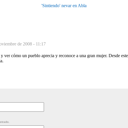
'Sintiendo' nevar en Abla
oviembre de 2008 - 11:17
 y ver cómo un pueblo aprecia y reconoce a una gran mujer. Desde este
a.
strado.