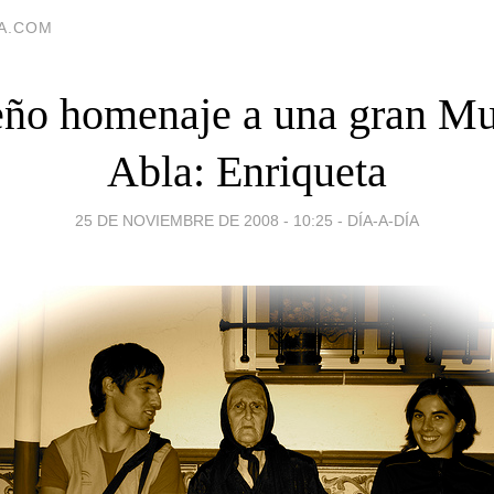
IA.COM
ño homenaje a una gran Mu
Abla: Enriqueta
25 DE NOVIEMBRE DE 2008 - 10:25
-
DÍA-A-DÍA