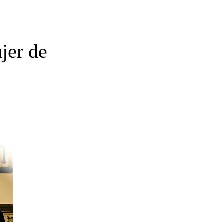
jer de