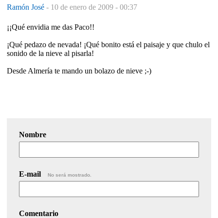
Ramón José
-
10 de enero de 2009 - 00:37
¡¡Qué envidia me das Paco!!
¡Qué pedazo de nevada! ¡Qué bonito está el paisaje y que chulo el
sonido de la nieve al pisarla!
Desde Almería te mando un bolazo de nieve ;-)
Nombre
E-mail
No será mostrado.
Comentario