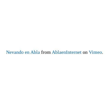
Nevando en Abla
from
AblaenInternet
on
Vimeo
.