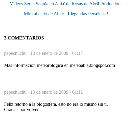
Vídeos Serie 'Sequía en Abla' de Rosas de Abril Productions
Mira al cielo de Abla: ! Llegan las Perséidas !
3 COMENTARIOS
pepechuchu -
10 de enero de 2009 - 01:17
Mas informacion meteorologica en meteoabla.blogspot.com
pepechuchu -
10 de enero de 2009 - 01:12
Feliz retorno a la blogosfera, esto no era lo mismo sin ti.
Gracias por volver.