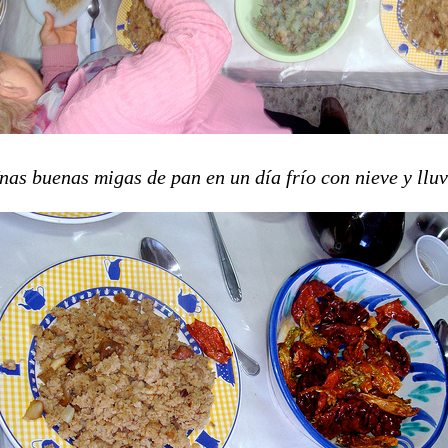
nas buenas migas de pan en un día frío con nieve y lluv