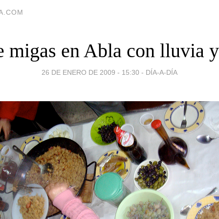
IA.COM
e migas en Abla con lluvia y
26 DE ENERO DE 2009 - 15:30
-
DÍA-A-DÍA