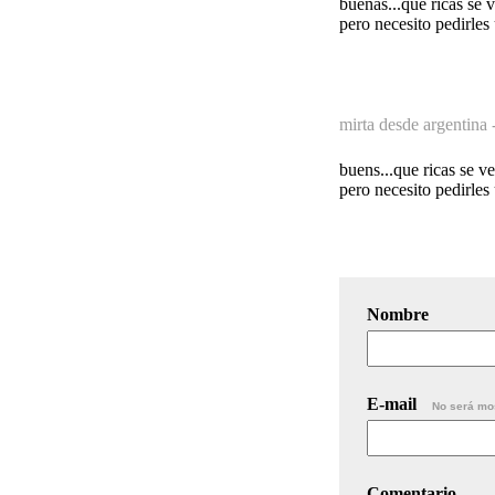
buenas...que ricas se v
pero necesito pedirles
mirta desde argentina 
buens...que ricas se ve
pero necesito pedirles
Nombre
E-mail
No será mo
Comentario