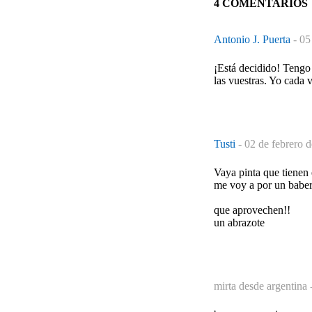
4 COMENTARIOS
Antonio J. Puerta
-
05
¡Está decidido! Tengo 
las vuestras. Yo cada 
Tusti
-
02 de febrero 
Vaya pinta que tienen
me voy a por un babero
que aprovechen!!
un abrazote
mirta desde argentina 