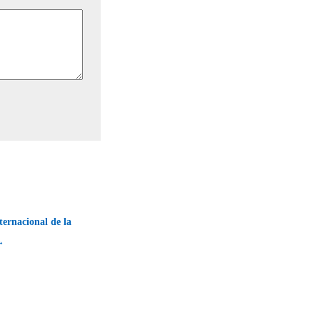
ternacional de la
→