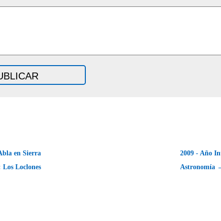
bla en Sierra
2009 - Año In
 Los Loclones
Astronomía 