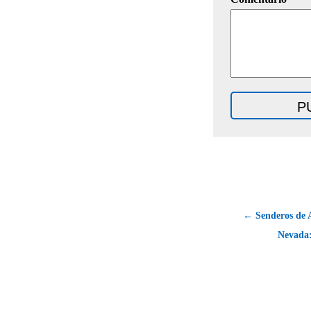
← Senderos de A
Nevada: