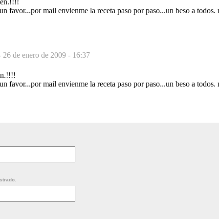
en.!!!!
 un favor...por mail envienme la receta paso por paso...un beso a todos. 
-
26 de enero de 2009 - 16:37
n.!!!!
 un favor...por mail envienme la receta paso por paso...un beso a todos. 
strado.