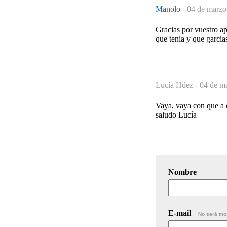
Manolo
-
04 de marzo
Gracias por vuestro a
que tenia y que garcia
Lucía Hdez -
04 de ma
Vaya, vaya con que a e
saludo Lucía
Nombre
E-mail
No será mo