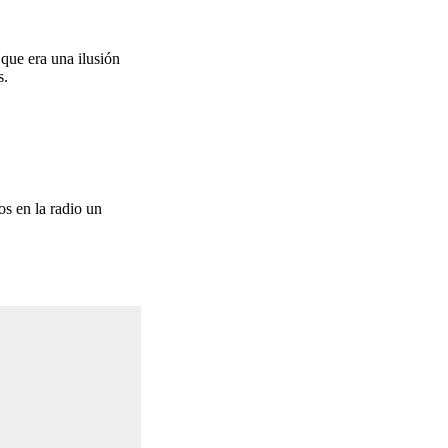
que era una ilusión
s.
s en la radio un