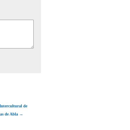
Intercultural de
nas de Abla →