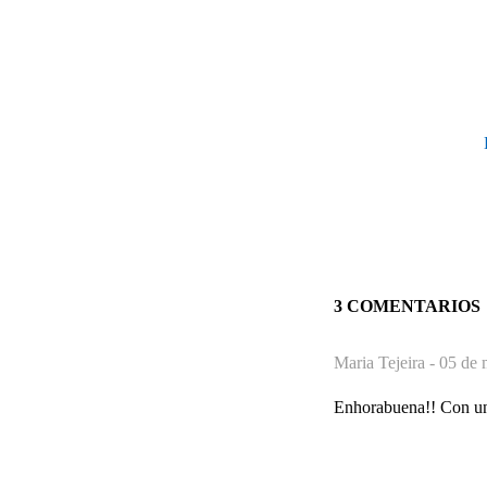
3 COMENTARIOS
Maria Tejeira -
05 de 
Enhorabuena!! Con un 