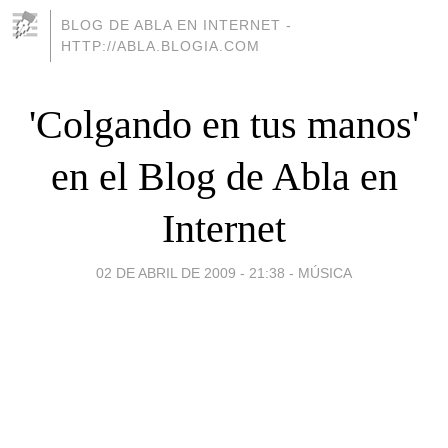
BLOG DE ABLA EN INTERNET -
HTTP://ABLA.BLOGIA.COM
'Colgando en tus manos'
en el Blog de Abla en
Internet
02 DE ABRIL DE 2009 - 21:38
-
MÚSICA