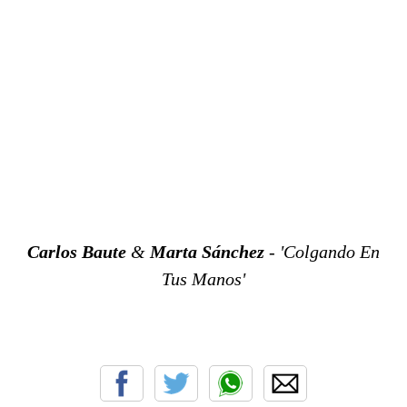
Carlos Baute
&
Marta Sánchez
- 'Colgando En
Tus Manos'