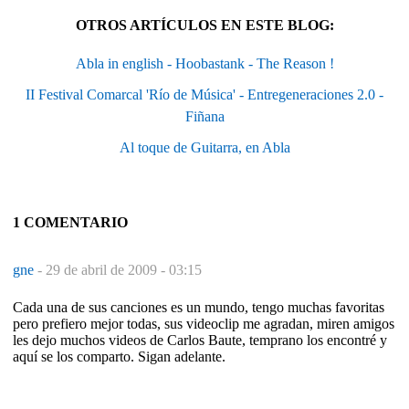
OTROS ARTÍCULOS EN ESTE BLOG:
Abla in english - Hoobastank - The Reason !
II Festival Comarcal 'Río de Música' - Entregeneraciones 2.0 -
Fiñana
Al toque de Guitarra, en Abla
1 COMENTARIO
gne
-
29 de abril de 2009 - 03:15
Cada una de sus canciones es un mundo, tengo muchas favoritas
pero prefiero mejor todas, sus videoclip me agradan, miren amigos
les dejo muchos videos de Carlos Baute, temprano los encontré y
aquí se los comparto. Sigan adelante.