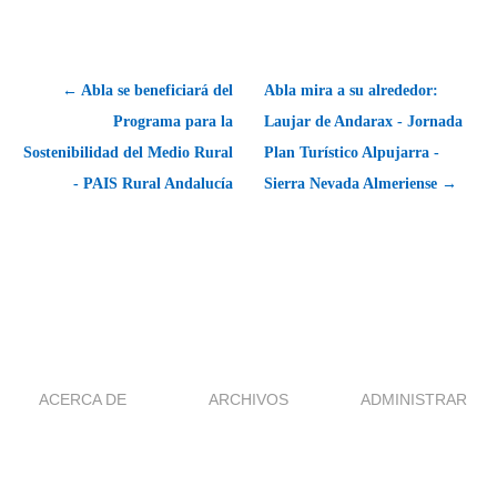
← Abla se beneficiará del
Abla mira a su alrededor:
Programa para la
Laujar de Andarax - Jornada
Sostenibilidad del Medio Rural
Plan Turístico Alpujarra -
- PAIS Rural Andalucía
Sierra Nevada Almeriense →
ACERCA DE
ARCHIVOS
ADMINISTRAR