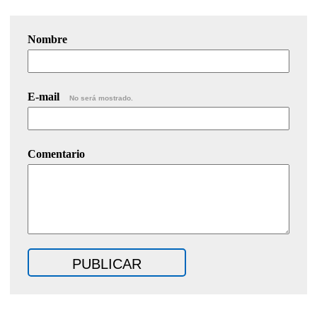
Nombre
E-mail
No será mostrado.
Comentario