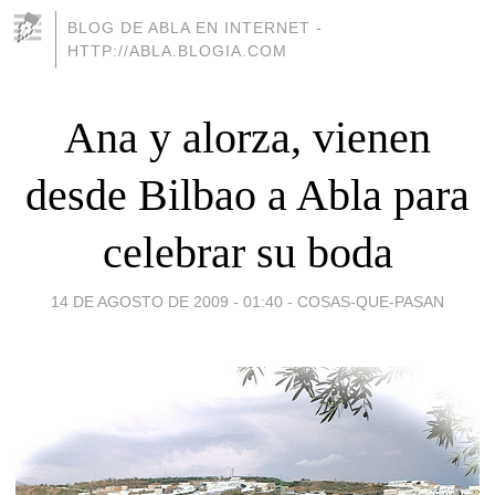
BLOG DE ABLA EN INTERNET -
HTTP://ABLA.BLOGIA.COM
Ana y alorza, vienen
desde Bilbao a Abla para
celebrar su boda
14 DE AGOSTO DE 2009 - 01:40
-
COSAS-QUE-PASAN