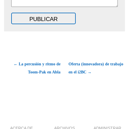
← La percusión y ritmo de
Oferta (innovadora) de trabajo
Toom-Pak en Abla
en el i2BC →
ACERCA DE
ARCHIVOS
ADMINISTRAR