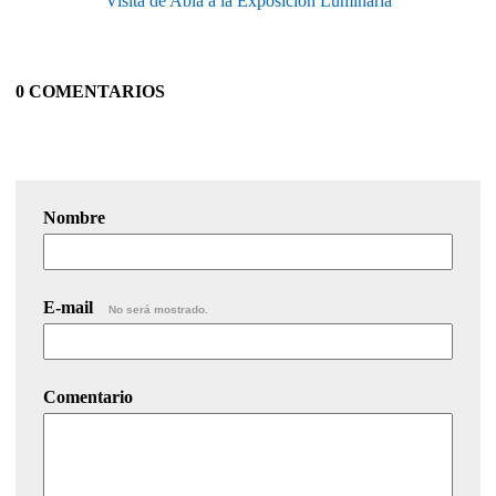
Visita de Abla a la Exposición Luminaria
0 COMENTARIOS
Nombre
E-mail
No será mostrado.
Comentario