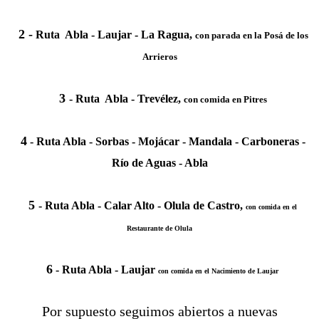
2 -
Ruta Abla - Laujar - La Ragua,
con parada en la Posá de los
Arrieros
3
- Ruta Abla - Trevélez,
con comida en Pitres
4
- Ruta Abla - Sorbas - Mojácar - Mandala - Carboneras -
Río de Aguas - Abla
5
- Ruta Abla - Calar Alto - Olula de Castro,
con comida en el
Restaurante de Olula
6
- Ruta Abla - Laujar
con comida en el Nacimiento de Laujar
Por supuesto seguimos abiertos a nuevas