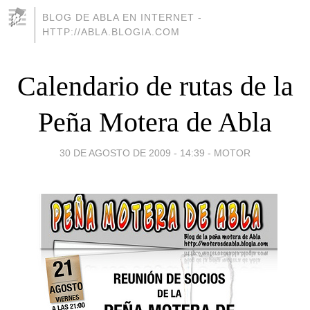
BLOG DE ABLA EN INTERNET -
HTTP://ABLA.BLOGIA.COM
Calendario de rutas de la
Peña Motera de Abla
30 DE AGOSTO DE 2009 - 14:39
-
MOTOR