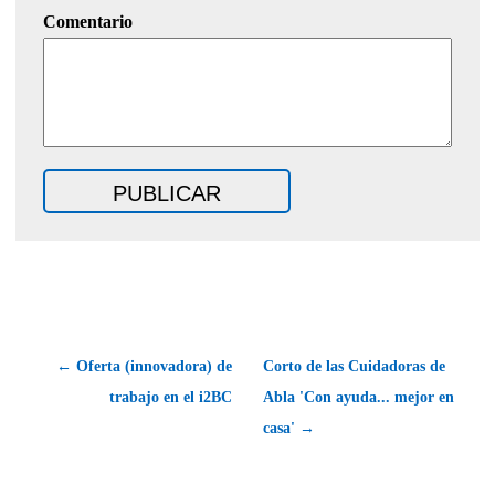
Comentario
← Oferta (innovadora) de
Corto de las Cuidadoras de
trabajo en el i2BC
Abla 'Con ayuda... mejor en
casa' →