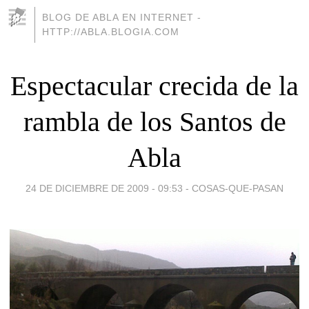
BLOG DE ABLA EN INTERNET -
HTTP://ABLA.BLOGIA.COM
Espectacular crecida de la
rambla de los Santos de
Abla
24 DE DICIEMBRE DE 2009 - 09:53
-
COSAS-QUE-PASAN