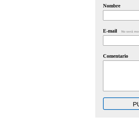
Nombre
E-mail
No será mo
Comentario