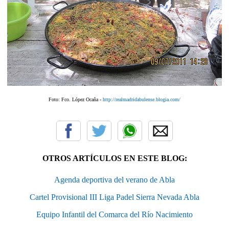
Foto: Fco. López Ocaña -
http://realmadridabulense.blogia.com/
OTROS ARTÍCULOS EN ESTE BLOG:
Agenda deportiva del verano de Abla
Cartel Provisional III Liga Padel Sierra Nevada Abla
Equipo Infantil del Comarca del Río Nacimiento