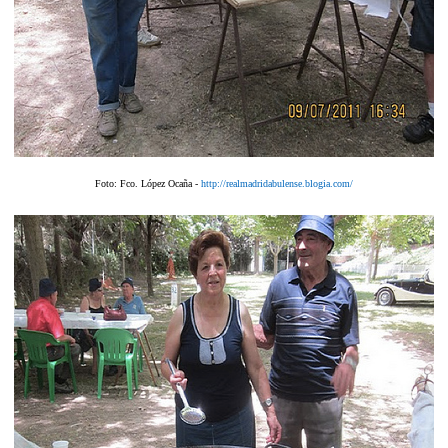
Foto: Fco. López Ocaña -
http://realmadridabulense.blogia.com/