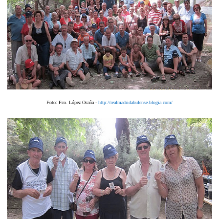
Foto: Fco. López Ocaña -
http://realmadridabulense.blogia.com/