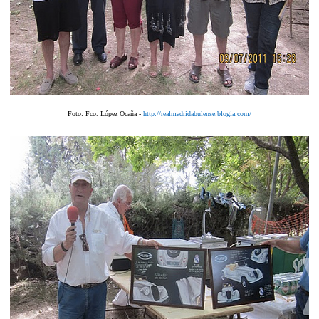
Foto: Fco. López Ocaña -
http://realmadridabulense.blogia.com/