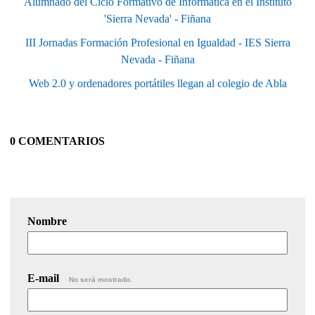
Alumnado del Ciclo Formativo de Informática en el Instituto
'Sierra Nevada' - Fiñana
III Jornadas Formación Profesional en Igualdad - IES Sierra
Nevada - Fiñana
Web 2.0 y ordenadores portátiles llegan al colegio de Abla
0 COMENTARIOS
Nombre
E-mail
No será mostrado.