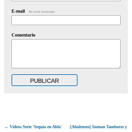
E-mail
No será mostrado.
Comentario
← Vídeos Serie 'Sequía en Abla'
[Abulenses] Suenan Tambores y