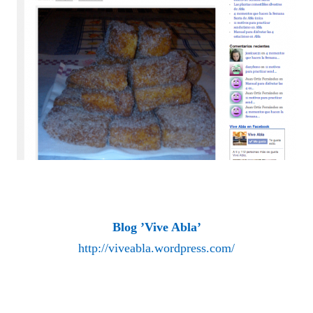
Blog ’Vive Abla’
http://viveabla.wordpress.com/