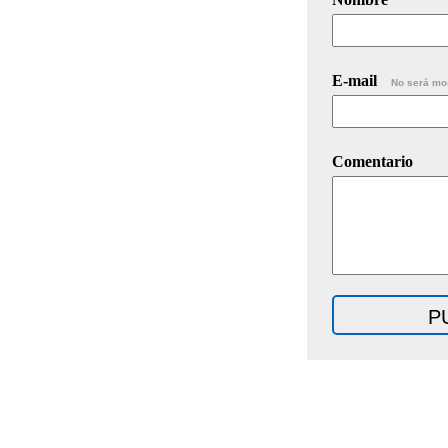
E-mail
No será mo
Comentario