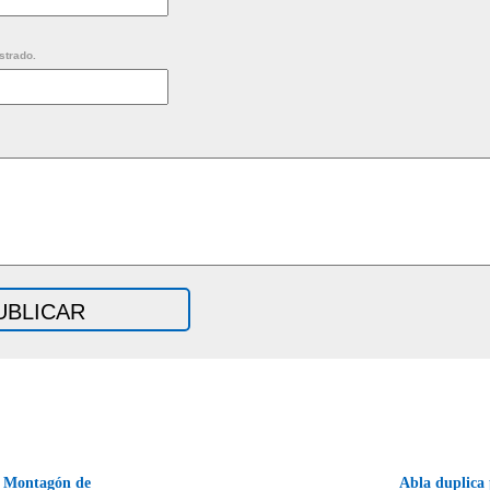
strado.
de Montagón de
Abla duplica 