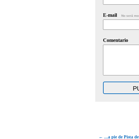
E-mail
No será mo
Comentario
← ...a pie de Pista 