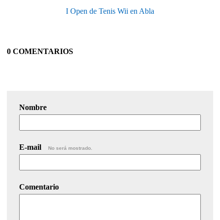
I Open de Tenis Wii en Abla
0 COMENTARIOS
Nombre
E-mail
No será mostrado.
Comentario