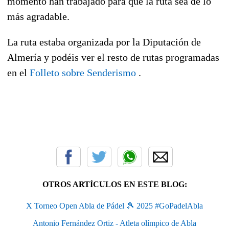
momento han trabajado para que la ruta sea de lo
más agradable.
La ruta estaba organizada por la Diputación de
Almería y podéis ver el resto de rutas programadas
en el
Folleto sobre Senderismo
.
OTROS ARTÍCULOS EN ESTE BLOG:
X Torneo Open Abla de Pádel 🎾 2025 #GoPadelAbla
Antonio Fernández Ortiz - Atleta olímpico de Abla