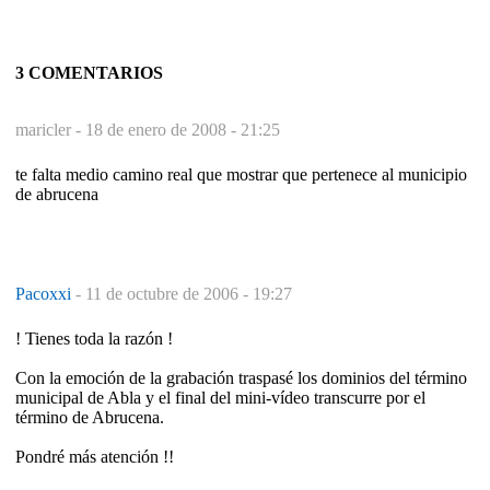
3 COMENTARIOS
maricler -
18 de enero de 2008 - 21:25
te falta medio camino real que mostrar que pertenece al municipio
de abrucena
Pacoxxi
-
11 de octubre de 2006 - 19:27
! Tienes toda la razón !
Con la emoción de la grabación traspasé los dominios del término
municipal de Abla y el final del mini-vídeo transcurre por el
término de Abrucena.
Pondré más atención !!