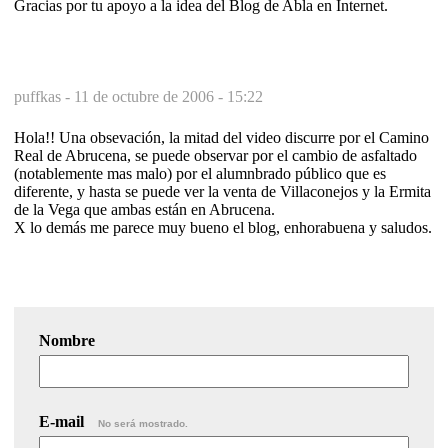
Gracias por tu apoyo a la idea del Blog de Abla en Internet.
puffkas -
11 de octubre de 2006 - 15:22
Hola!! Una obsevación, la mitad del video discurre por el Camino
Real de Abrucena, se puede observar por el cambio de asfaltado
(notablemente mas malo) por el alumnbrado público que es
diferente, y hasta se puede ver la venta de Villaconejos y la Ermita
de la Vega que ambas están en Abrucena.
X lo demás me parece muy bueno el blog, enhorabuena y saludos.
Nombre
E-mail
No será mostrado.