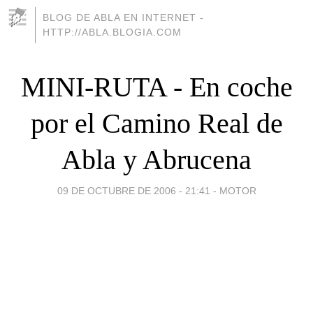
BLOG DE ABLA EN INTERNET -
HTTP://ABLA.BLOGIA.COM
MINI-RUTA - En coche
por el Camino Real de
Abla y Abrucena
09 DE OCTUBRE DE 2006 - 21:41
-
MOTOR