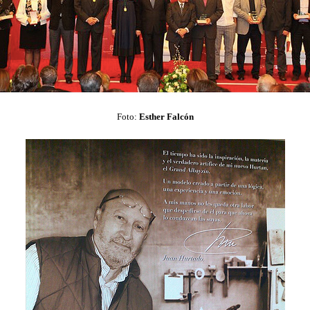
Foto:
Esther Falcón