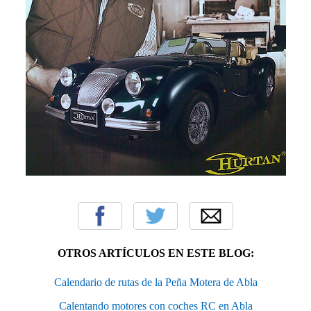
OTROS ARTÍCULOS EN ESTE BLOG:
Calendario de rutas de la Peña Motera de Abla
Calentando motores con coches RC en Abla