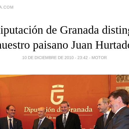
IA.COM
iputación de Granada distin
nuestro paisano Juan Hurtad
10 DE DICIEMBRE DE 2010 - 23:42
-
MOTOR