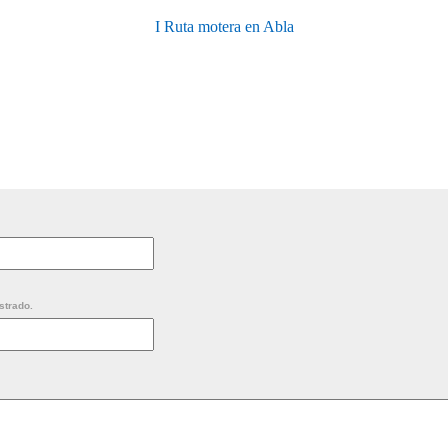
I Ruta motera en Abla
strado.