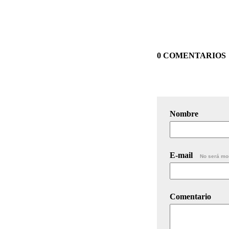
0 COMENTARIOS
Nombre
E-mail
No será mo
Comentario