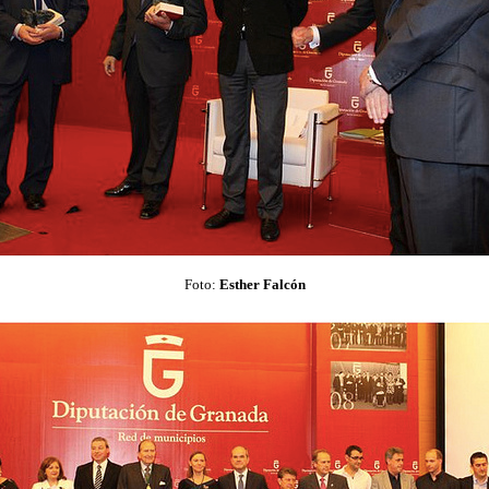
Foto:
Esther Falcón