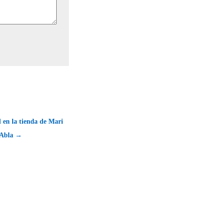
 en la tienda de Mari
n Abla →