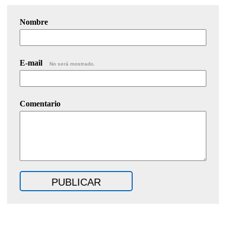
Nombre
E-mail
No será mostrado.
Comentario