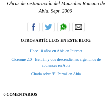
Obras de restauración del Mausoleo Romano de
Abla. Sept. 2006
OTROS ARTÍCULOS EN ESTE BLOG:
Hace 10 años en Abla en Internet
Cicerone 2.0 - Beltrán y dos descendientes argentinos de
abulenses en Abla
Charla sobre 'El Parral' en Abla
0 COMENTARIOS