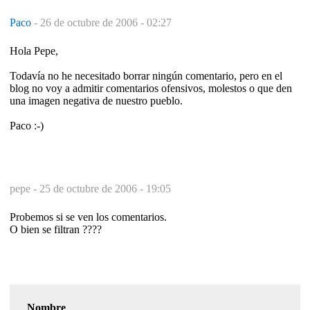
Paco
-
26 de octubre de 2006 - 02:27
Hola Pepe,
Todavía no he necesitado borrar ningún comentario, pero en el
blog no voy a admitir comentarios ofensivos, molestos o que den
una imagen negativa de nuestro pueblo.
Paco :-)
pepe -
25 de octubre de 2006 - 19:05
Probemos si se ven los comentarios.
O bien se filtran ????
Nombre