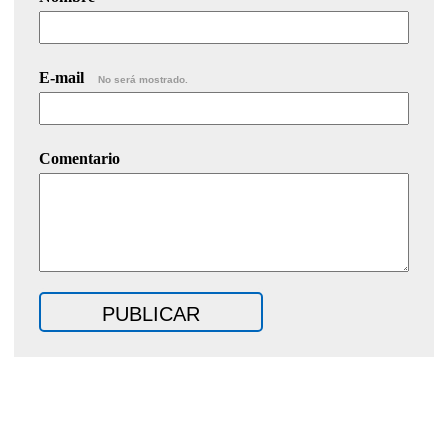
E-mail
No será mostrado.
Comentario