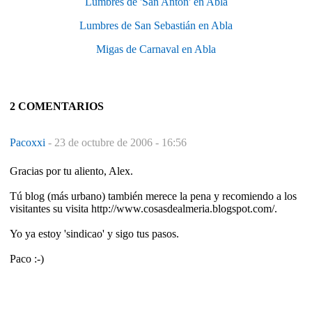
Lumbres de 'San Antón' en Abla
Lumbres de San Sebastián en Abla
Migas de Carnaval en Abla
2 COMENTARIOS
Pacoxxi
-
23 de octubre de 2006 - 16:56
Gracias por tu aliento, Alex.
Tú blog (más urbano) también merece la pena y recomiendo a los
visitantes su visita http://www.cosasdealmeria.blogspot.com/.
Yo ya estoy 'sindicao' y sigo tus pasos.
Paco :-)