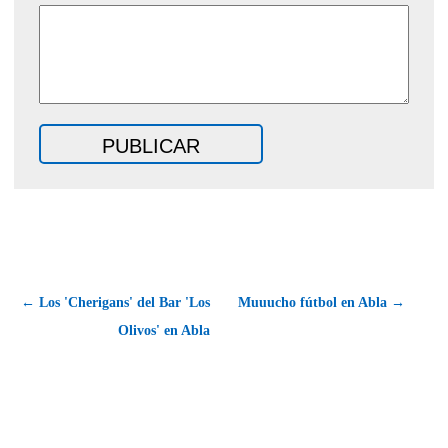
← Los 'Cherigans' del Bar 'Los
Muuucho fútbol en Abla →
Olivos' en Abla