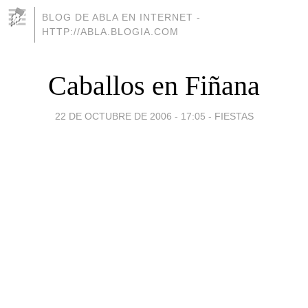
BLOG DE ABLA EN INTERNET -
HTTP://ABLA.BLOGIA.COM
Caballos en Fiñana
22 DE OCTUBRE DE 2006 - 17:05
-
FIESTAS