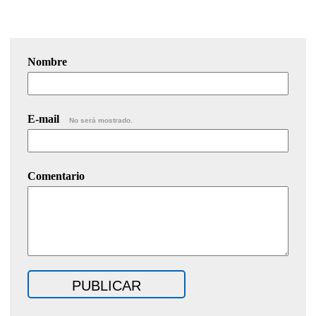
Nombre
E-mail
No será mostrado.
Comentario