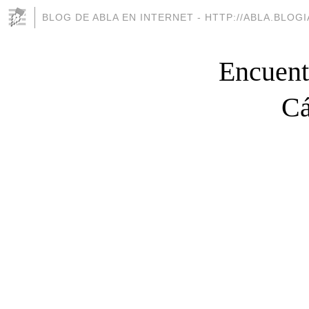
BLOG DE ABLA EN INTERNET - HTTP://ABLA.BLOG
Encuent
Cá