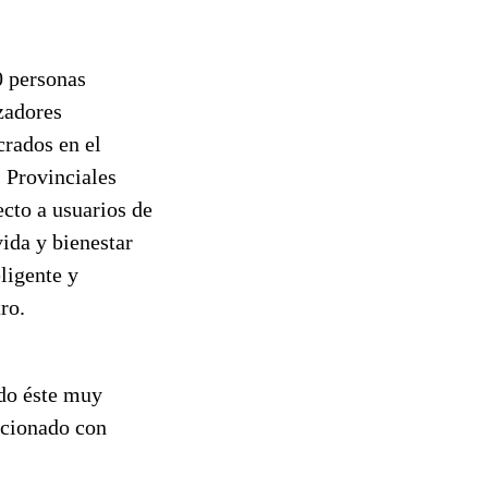
0 personas
zadores
crados en el
 Provinciales
cto a usuarios de
ida y bienestar
ligente y
ro.
do éste muy
acionado con