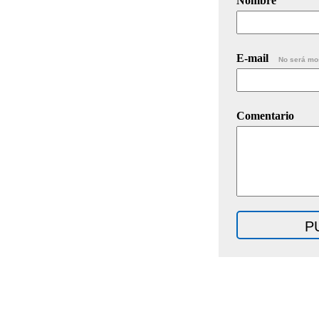
Nombre
E-mail
No será mo
Comentario