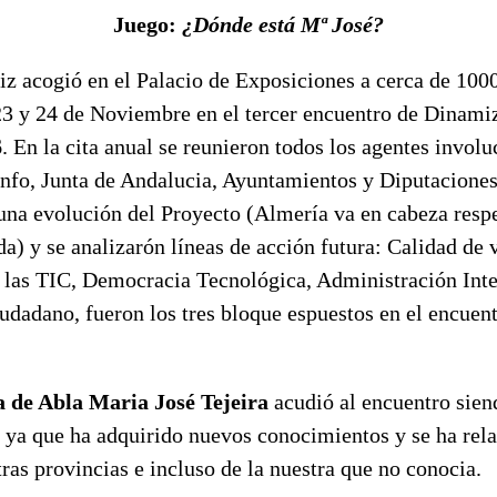
Juego:
¿Dónde está Mª José?
iz acogió en el Palacio de Exposiciones a cerca de 100
 23 y 24 de Noviembre en el tercer encuentro de Dinami
6
. En la cita anual se reunieron todos los agentes involu
nfo, Junta de Andalucia, Ayuntamientos y Diputaciones
una evolución del Proyecto (Almería va en cabeza respe
) y se analizarón líneas de acción futura: Calidad de v
e las TIC, Democracia Tecnológica, Administración Inte
iudadano, fueron los tres bloque espuestos en el encuent
 de Abla
Maria José Tejeira
acudió al encuentro sien
a ya que ha adquirido nuevos conocimientos y se ha rel
as provincias e incluso de la nuestra que no conocia.