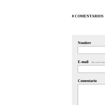
0 COMENTARIOS
Nombre
E-mail
No será mo
Comentario