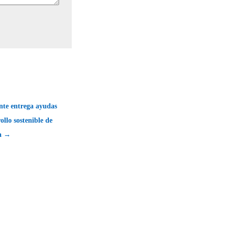
te entrega ayudas
ollo sostenible de
da →