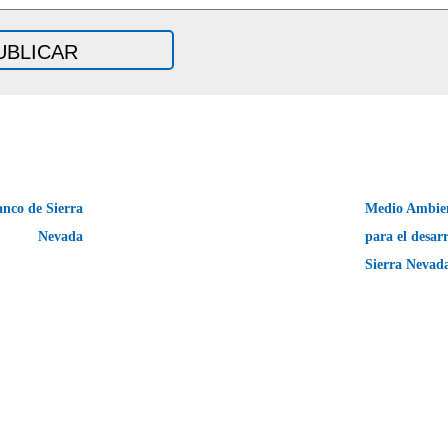
nco de Sierra
Medio Ambien
Nevada
para el desarr
Sierra Neva