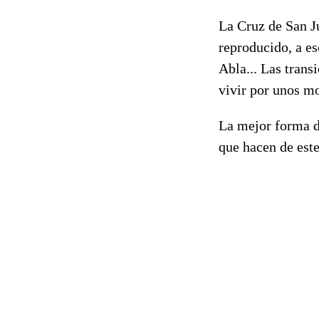
La Cruz de San Jua
reproducido, a es
Abla... Las trans
vivir por unos m
La mejor forma de
que hacen de est