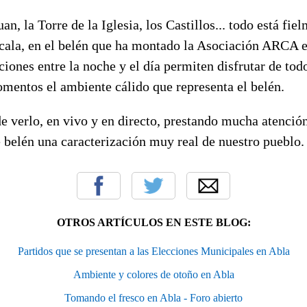
n, la Torre de la Iglesia, los Castillos... todo está fie
cala, en el belén que ha montado la Asociación ARCA en
iciones entre la noche y el día permiten disfrutar de todo
omentos el ambiente cálido que representa el belén.
 verlo, en vivo y en directo, prestando mucha atención 
e belén una caracterización muy real de nuestro pueblo
OTROS ARTÍCULOS EN ESTE BLOG:
Partidos que se presentan a las Elecciones Municipales en Abla
Ambiente y colores de otoño en Abla
Tomando el fresco en Abla - Foro abierto