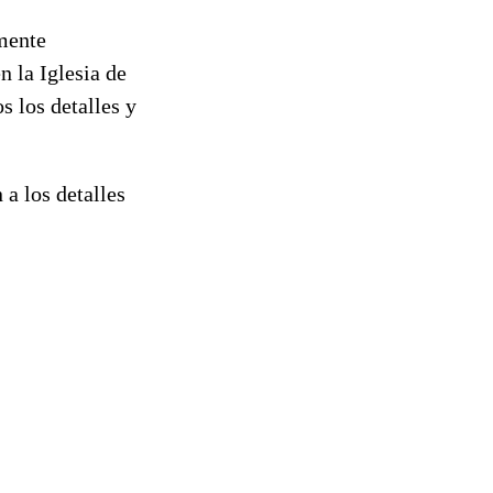
lmente
 la Iglesia de
s los detalles y
a los detalles
.