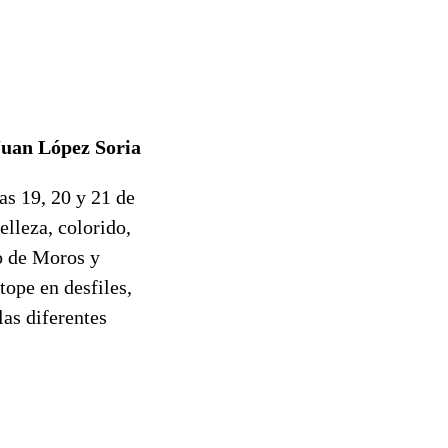
Juan López Soria
as 19, 20 y 21 de
elleza, colorido,
do de Moros y
tope en desfiles,
las diferentes