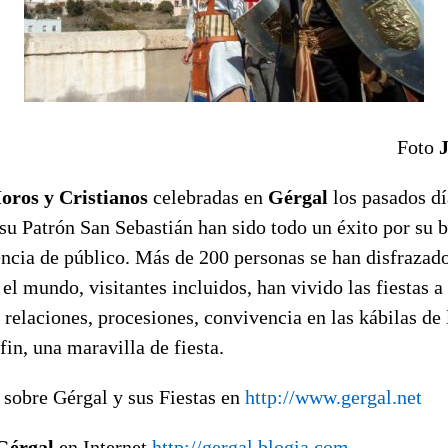
Foto
oros y Cristianos
celebradas en
Gérgal
los pasados dí
su Patrón San Sebastián han sido todo un éxito por su b
tencia de público. Más de 200 personas se han disfraza
 el mundo, visitantes incluidos, han vivido las fiestas a 
, relaciones, procesiones, convivencia en las kábilas de 
fin, una maravilla de fiesta.
sobre Gérgal y sus Fiestas en
http://www.gergal.net
Gérgal
en Internet
http://gergal.blogia.com