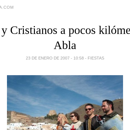
IA.COM
y Cristianos a pocos kilóme
Abla
23 DE ENERO DE 2007 - 10:58
-
FIESTAS