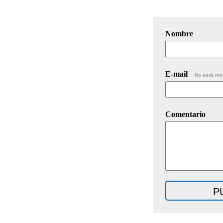
Nombre
E-mail
No será mo
Comentario