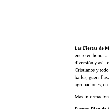
Las
Fiestas de M
enero en honor a 
diversión y asis
Cristianos y todo
bailes, guerrillas
agrupaciones, en 
Más información 
Fuente:
Blog de 