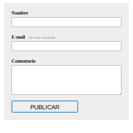
Nombre
E-mail
No será mostrado.
Comentario