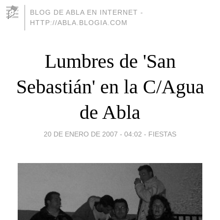
BLOG DE ABLA EN INTERNET -
HTTP://ABLA.BLOGIA.COM
Lumbres de 'San
Sebastián' en la C/Agua
de Abla
20 DE ENERO DE 2007 - 04:02
-
FIESTAS