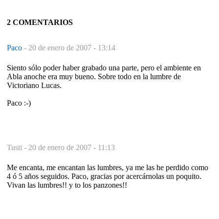
2 COMENTARIOS
Paco
-
20 de enero de 2007 - 13:14
Siento sólo poder haber grabado una parte, pero el ambiente en
Abla anoche era muy bueno. Sobre todo en la lumbre de
Victoriano Lucas.
Paco :-)
Tusti -
20 de enero de 2007 - 11:13
Me encanta, me encantan las lumbres, ya me las he perdido como
4 ó 5 años seguidos. Paco, gracias por acercárnolas un poquito.
Vivan las lumbres!! y to los panzones!!