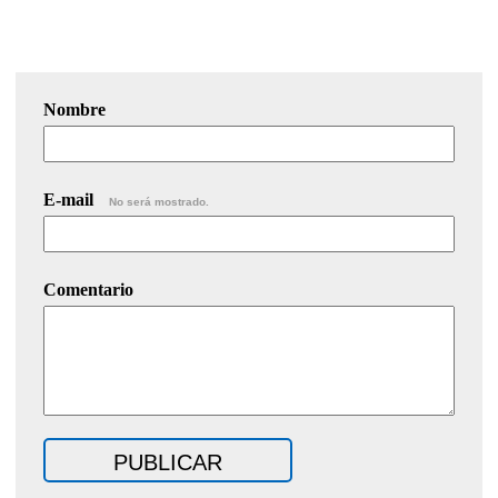
Nombre
E-mail
No será mostrado.
Comentario