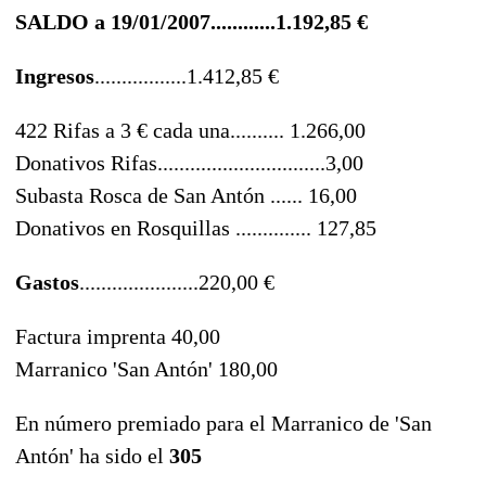
SALDO a 19/01/2007............1.192,85 €
Ingresos
.................1.412,85 €
422 Rifas a 3 € cada una.......... 1.266,00
Donativos Rifas...............................3,00
Subasta Rosca de San Antón ...... 16,00
Donativos en Rosquillas .............. 127,85
Gastos
......................220,00 €
Factura imprenta 40,00
Marranico 'San Antón' 180,00
En número premiado para el Marranico de 'San
Antón' ha sido el
305