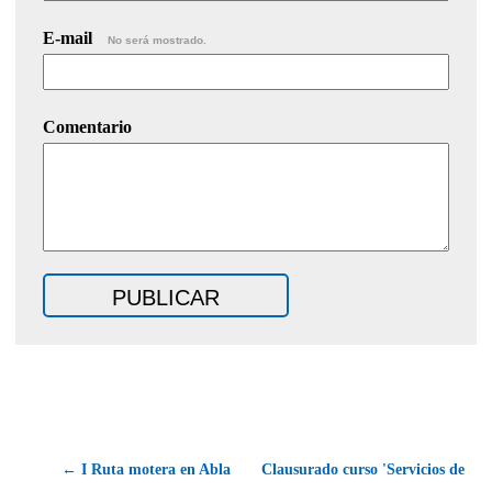
E-mail
No será mostrado.
Comentario
← I Ruta motera en Abla
Clausurado curso 'Servicios de