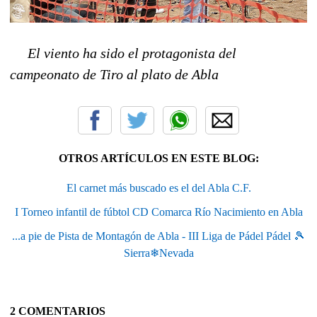
El viento ha sido el protagonista del
campeonato de Tiro al plato de Abla
OTROS ARTÍCULOS EN ESTE BLOG:
El carnet más buscado es el del Abla C.F.
I Torneo infantil de fúbtol CD Comarca Río Nacimiento en Abla
...a pie de Pista de Montagón de Abla - III Liga de Pádel Pádel 🎾
Sierra❄Nevada
2 COMENTARIOS