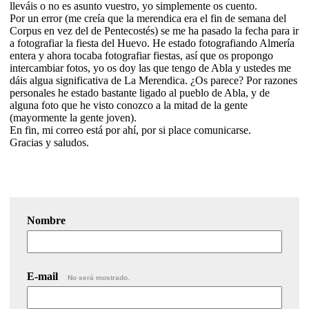
lleváis o no es asunto vuestro, yo simplemente os cuento.
Por un error (me creía que la merendica era el fin de semana del
Corpus en vez del de Pentecostés) se me ha pasado la fecha para ir
a fotografiar la fiesta del Huevo. He estado fotografiando Almería
entera y ahora tocaba fotografiar fiestas, así que os propongo
intercambiar fotos, yo os doy las que tengo de Abla y ustedes me
dáis algua significativa de La Merendica. ¿Os parece? Por razones
personales he estado bastante ligado al pueblo de Abla, y de
alguna foto que he visto conozco a la mitad de la gente
(mayormente la gente joven).
En fin, mi correo está por ahí, por si place comunicarse.
Gracias y saludos.
Nombre
E-mail
No será mostrado.