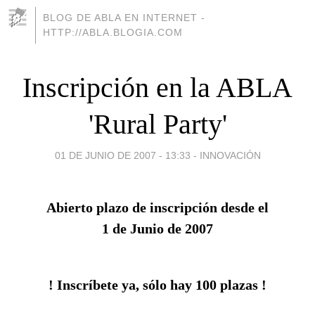
BLOG DE ABLA EN INTERNET -
HTTP://ABLA.BLOGIA.COM
Inscripción en la ABLA
'Rural Party'
01 DE JUNIO DE 2007 - 13:33
-
INNOVACIÓN
Abierto plazo de inscripción desde el
1 de Junio de 2007
! Inscríbete ya, sólo hay 100 plazas !