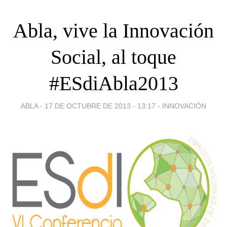
Abla, vive la Innovación
Social, al toque
#ESdiAbla2013
ABLA -
17 DE OCTUBRE DE 2013 - 13:17
-
INNOVACIÓN