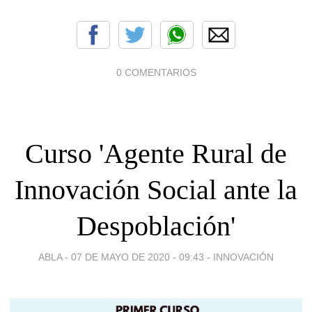
0 COMENTARIOS
Curso 'Agente Rural de
Innovación Social ante la
Despoblación'
ABLA -
07 DE MAYO DE 2020 - 09:43
-
INNOVACIÓN