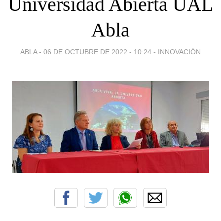
Universidad Abierta UAL
Abla
ABLA -
06 DE OCTUBRE DE 2022 - 10:24
-
INNOVACIÓN