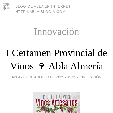
BLOG DE ABLA EN INTERNET -
HTTP://ABLA.BLOGIA.COM
Innovación
I Certamen Provincial de
Vinos 🍷 Abla Almería
ABLA -
07 DE AGOSTO DE 2025 - 11:31
-
INNOVACIÓN