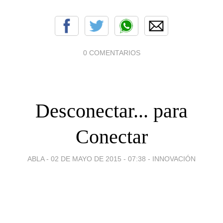
0 COMENTARIOS
Desconectar... para
Conectar
ABLA -
02 DE MAYO DE 2015 - 07:38
-
INNOVACIÓN