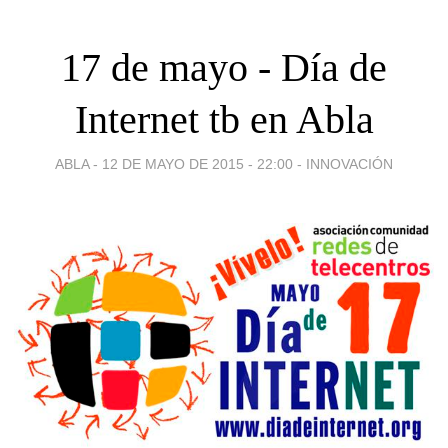
17 de mayo - Día de
Internet tb en Abla
ABLA -
12 DE MAYO DE 2015 - 22:00
-
INNOVACIÓN