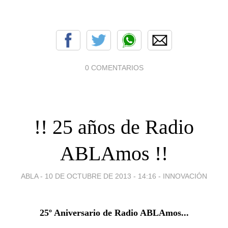
0 COMENTARIOS
!! 25 años de Radio
ABLAmos !!
ABLA -
10 DE OCTUBRE DE 2013 - 14:16
-
INNOVACIÓN
25º Aniversario de Radio ABLAmos...