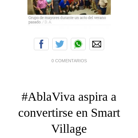
0 COMENTARIOS
#AblaViva aspira a
convertirse en Smart
Village